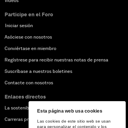
Vídeos
Participe en el Foro
Iniciar sesión
Asóciese con nosotros
Conviértase en miembro
Regístrese para recibir nuestras notas de prensa
Suscríbase a nuestros boletines
Contacte con nosotros
Enlaces directos
La sostenibilidad en el Foro
Esta página web usa cookies
Carreras profesionales
Las cookies de este sitio web se usan
para personalizar el contenido y los