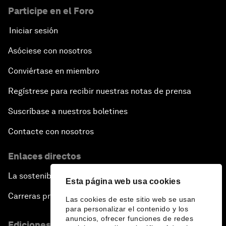
Participe en el Foro
Iniciar sesión
Asóciese con nosotros
Conviértase en miembro
Regístrese para recibir nuestras notas de prensa
Suscríbase a nuestros boletines
Contacte con nosotros
Enlaces directos
La sostenibilidad en el Foro
Esta página web usa cookies
Carreras profesionales
Las cookies de este sitio web se usan
para personalizar el contenido y los
anuncios, ofrecer funciones de redes
Ediciones en otros idiomas