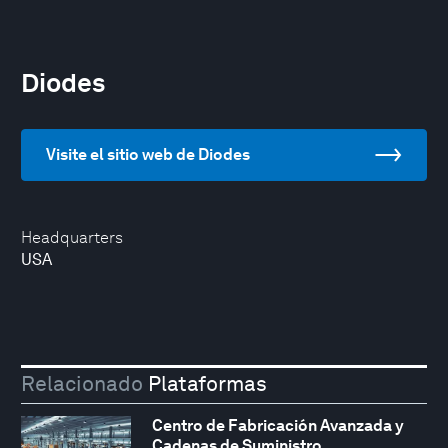
Diodes
Visite el sitio web de Diodes
Headquarters
USA
Relacionado
Plataformas
Centro de Fabricación Avanzada y
Cadenas de Suministro