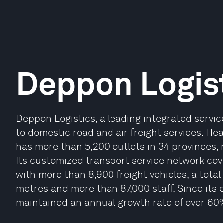
Deppon Logis
Deppon Logistics, a leading integrated service
to domestic road and air freight services. H
has more than 5,200 outlets in 34 provinces,
Its customized transport service network cov
with more than 8,900 freight vehicles, a tota
metres and more than 87,000 staff. Since its
maintained an annual growth rate of over 60