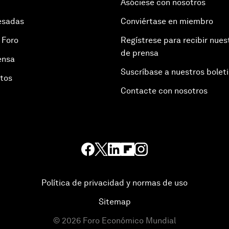
Asóciese con nosotros
esadas
Conviértase en miembro
 Foro
Regístrese para recibir nues
de prensa
ensa
Suscríbase a nuestros bolet
otos
Contacte con nosotros
Política de privacidad y normas de uso
Sitemap
©
2026
Foro Económico Mundial