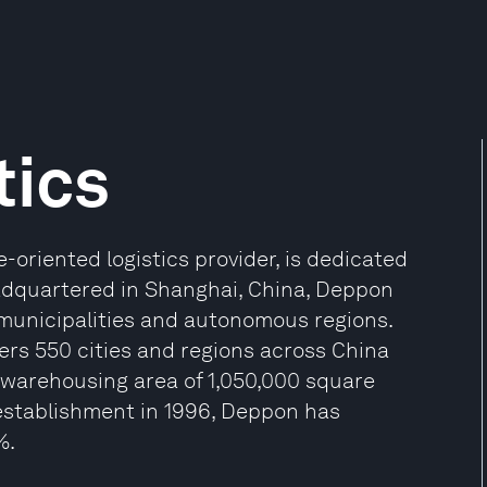
tics
-oriented logistics provider, is dedicated
eadquartered in Shanghai, China, Deppon
 municipalities and autonomous regions.
ers 550 cities and regions across China
l warehousing area of 1,050,000 square
 establishment in 1996, Deppon has
%.