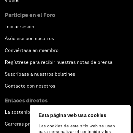
Vídeos
Participe en el Foro
Iniciar sesión
Asóciese con nosotros
Conviértase en miembro
Regístrese para recibir nuestras notas de prensa
Suscríbase a nuestros boletines
Contacte con nosotros
Enlaces directos
La sostenibilidad en el Foro
Esta página web usa cookies
Carreras profesionales
Las cookies de este sitio web se usan
para personalizar el contenido y los