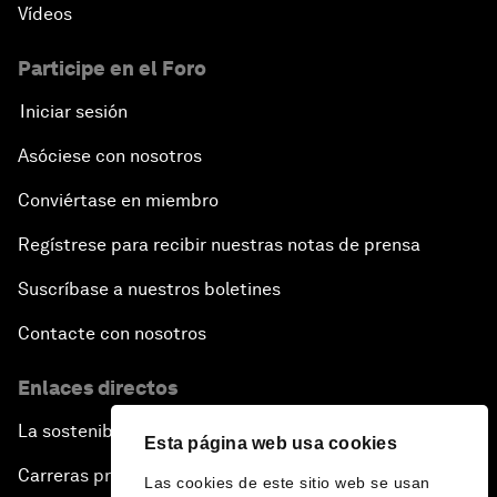
Vídeos
Participe en el Foro
Iniciar sesión
Asóciese con nosotros
Conviértase en miembro
Regístrese para recibir nuestras notas de prensa
Suscríbase a nuestros boletines
Contacte con nosotros
Enlaces directos
La sostenibilidad en el Foro
Esta página web usa cookies
Carreras profesionales
Las cookies de este sitio web se usan