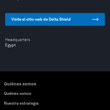
Visite el sitio web de Delta Shield
Headquarters
Egypt
Quiénes somos
Quiénes somos
Nuestra estrategia