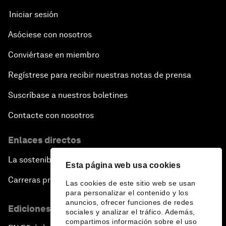
Iniciar sesión
Asóciese con nosotros
Conviértase en miembro
Regístrese para recibir nuestras notas de prensa
Suscríbase a nuestros boletines
Contacte con nosotros
Enlaces directos
La sostenibilidad en el Foro
Esta página web usa cookies
Carreras profesionales
Las cookies de este sitio web se usan
para personalizar el contenido y los
anuncios, ofrecer funciones de redes
Ediciones en otros idiomas
sociales y analizar el tráfico. Además,
compartimos información sobre el uso