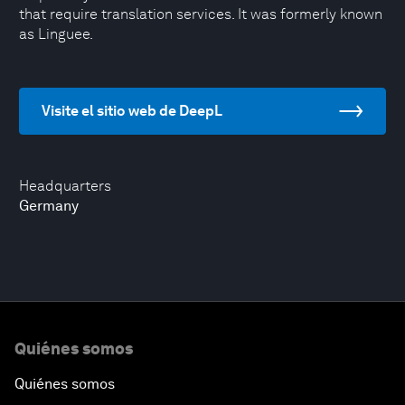
that require translation services. It was formerly known
as Linguee.
Visite el sitio web de DeepL
Headquarters
Germany
Quiénes somos
Quiénes somos