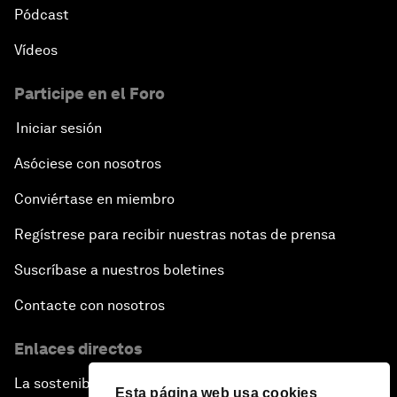
Pódcast
Vídeos
Participe en el Foro
Iniciar sesión
Asóciese con nosotros
Conviértase en miembro
Regístrese para recibir nuestras notas de prensa
Suscríbase a nuestros boletines
Contacte con nosotros
Enlaces directos
La sostenibilidad en el Foro
Esta página web usa cookies