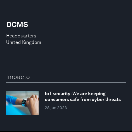
DCMS
Headquarters
United Kingdom
Impacto
IoT security: We are keeping
consumers safe from cyber threats
28 jun 2023