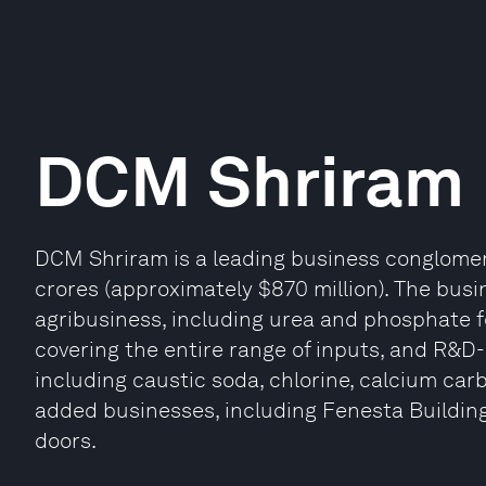
DCM Shriram
DCM Shriram is a leading business conglomera
crores (approximately $870 million). The bus
agribusiness, including urea and phosphate fe
covering the entire range of inputs, and R&D-
including caustic soda, chlorine, calcium car
added businesses, including Fenesta Buildi
doors.