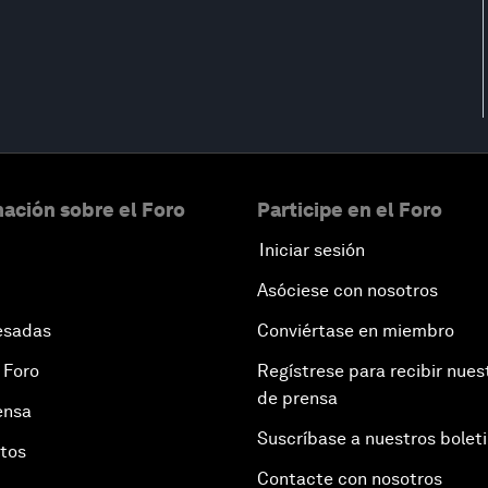
ación sobre el Foro
Participe en el Foro
Iniciar sesión
Asóciese con nosotros
esadas
Conviértase en miembro
 Foro
Regístrese para recibir nues
de prensa
ensa
Suscríbase a nuestros bolet
otos
Contacte con nosotros