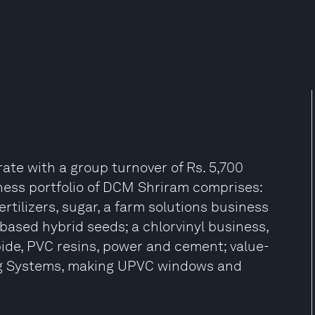
te with a group turnover of Rs. 5,700
iness portfolio of DCM Shriram comprises:
rtilizers, sugar, a farm solutions business
based hybrid seeds; a chlorvinyl business,
bide, PVC resins, power and cement; value-
ng Systems, making UPVC windows and