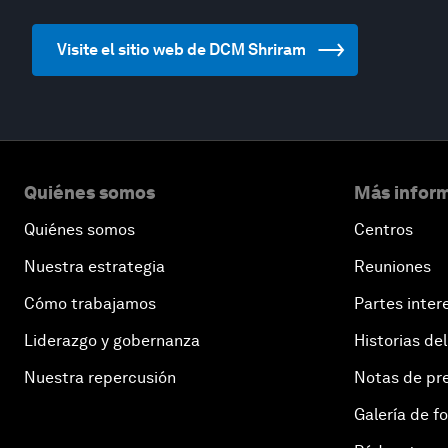
Visite el sitio web de DCM Shriram
Quiénes somos
Más inform
Quiénes somos
Centros
Nuestra estrategia
Reuniones
Cómo trabajamos
Partes inter
Liderazgo y gobernanza
Historias del
Nuestra repercusión
Notas de pr
Galería de f