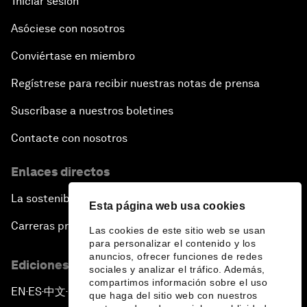
Iniciar sesión
Asóciese con nosotros
Conviértase en miembro
Regístrese para recibir nuestras notas de prensa
Suscríbase a nuestros boletines
Contacte con nosotros
Enlaces directos
La sostenibilidad en el Foro
Esta página web usa cookies
Carreras profesionales
Las cookies de este sitio web se usan
para personalizar el contenido y los
anuncios, ofrecer funciones de redes
Ediciones en otros idiomas
sociales y analizar el tráfico. Además,
compartimos información sobre el uso
EN
ES
中文
日本語
▪
▪
▪
que haga del sitio web con nuestros