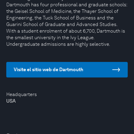
Dartmouth has four professional and graduate schools:
the Geisel School of Medicine, the Thayer School of
Engineering, the Tuck School of Business and the
Guarini School of Graduate and Advanced Studies.
With a student enrolment of about 6,700, Dartmouth is
the smallest university in the Ivy League.
Undergraduate admissions are highly selective.
Visite el sitio web de Dartmouth
Headquarters
USA