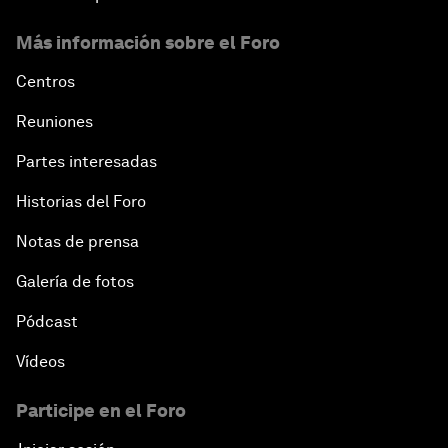
Más información sobre el Foro
Centros
Reuniones
Partes interesadas
Historias del Foro
Notas de prensa
Galería de fotos
Pódcast
Vídeos
Participe en el Foro