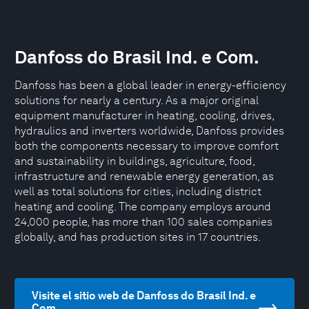
Danfoss do Brasil Ind. e Com.
Danfoss has been a global leader in energy-efficiency
solutions for nearly a century. As a major original
equipment manufacturer in heating, cooling, drives,
hydraulics and inverters worldwide, Danfoss provides
both the components necessary to improve comfort
and sustainability in buildings, agriculture, food,
infrastructure and renewable energy generation, as
well as total solutions for cities, including district
heating and cooling. The company employs around
24,000 people, has more than 100 sales companies
globally, and has production sites in 17 countries.
Visite el sitio web de Danfoss do Brasil Ind. e
Com.