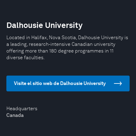
Dalhousie University
Located in Halifax, Nova Scotia, Dalhousie University is
a leading, research-intensive Canadian university
offering more than 180 degree programmes in 11
diverse faculties.
Visite el sitio web de Dalhousie University
Headquarters
Canada