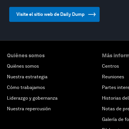
Visite el sitio web de Daily Dump
Quiénes somos
Más inform
Quiénes somos
Centros
Nuestra estrategia
Reuniones
Cómo trabajamos
Partes inter
Liderazgo y gobernanza
Historias del
Nuestra repercusión
Notas de pr
Galería de f