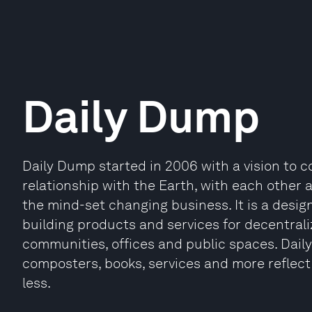
Daily Dump
Daily Dump started in 2006 with a vision to 
relationship with the Earth, with each other 
the mind-set changing business. It is a desig
building products and services for decentra
communities, offices and public spaces. Dail
composters, books, services and more reflect
less.