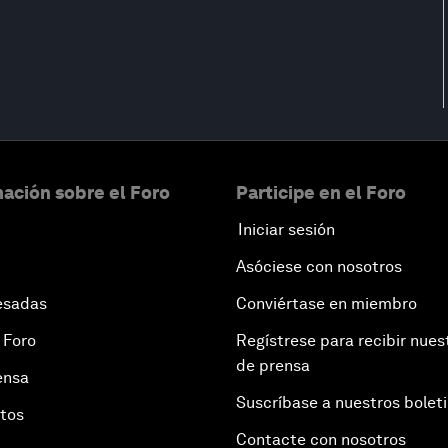
ación sobre el Foro
Participe en el Foro
Iniciar sesión
Asóciese con nosotros
esadas
Conviértase en miembro
 Foro
Regístrese para recibir nues
de prensa
ensa
Suscríbase a nuestros bolet
otos
Contacte con nosotros