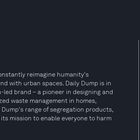
constantly reimagine humanity's
and with urban spaces. Daily Dump is in
n-led brand – a pioneer in designing and
lized waste management in homes,
y Dump's range of segregation products,
 its mission to enable everyone to harm