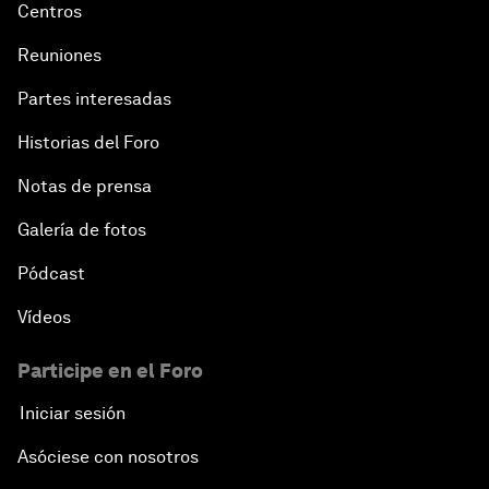
Centros
Reuniones
Partes interesadas
Historias del Foro
Notas de prensa
Galería de fotos
Pódcast
Vídeos
Participe en el Foro
Iniciar sesión
Asóciese con nosotros