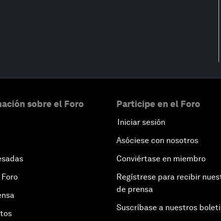
ación sobre el Foro
Participe en el Foro
Iniciar sesión
Asóciese con nosotros
esadas
Conviértase en miembro
 Foro
Regístrese para recibir nues
de prensa
ensa
Suscríbase a nuestros bolet
otos