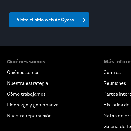
Visite el sitio web de Cyera
Quiénes somos
Más inform
Quiénes somos
Centros
Nuestra estrategia
Reuniones
Cómo trabajamos
Partes inter
Liderazgo y gobernanza
Historias del
Nuestra repercusión
Notas de pr
Galería de f