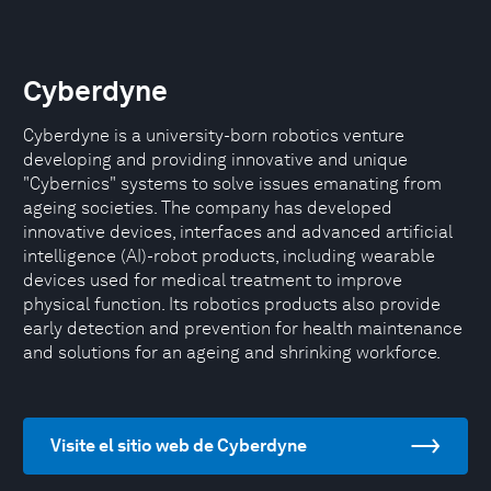
Cyberdyne
Cyberdyne is a university-born robotics venture
developing and providing innovative and unique
"Cybernics" systems to solve issues emanating from
ageing societies. The company has developed
innovative devices, interfaces and advanced artificial
intelligence (AI)-robot products, including wearable
devices used for medical treatment to improve
physical function. Its robotics products also provide
early detection and prevention for health maintenance
and solutions for an ageing and shrinking workforce.
Visite el sitio web de Cyberdyne