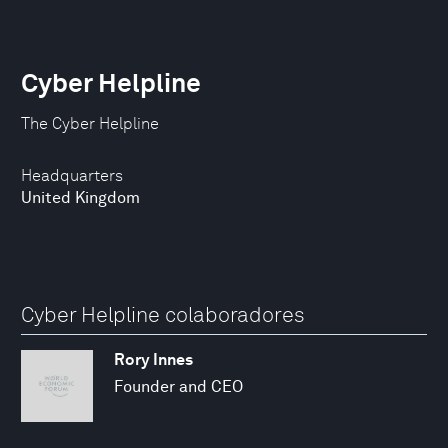
Cyber Helpline
The Cyber Helpline
Headquarters
United Kingdom
Cyber Helpline colaboradores
Rory Innes
Founder and CEO