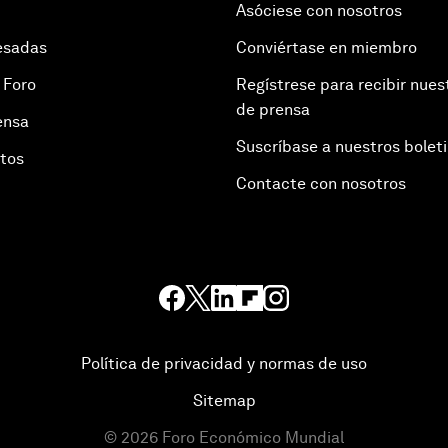
Asóciese con nosotros
esadas
Conviértase en miembro
 Foro
Regístrese para recibir nues
de prensa
ensa
Suscríbase a nuestros bolet
otos
Contacte con nosotros
Política de privacidad y normas de uso
Sitemap
©
2026
Foro Económico Mundial