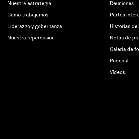
Nuestra estrategia
Reuniones
Cómo trabajamos
Partes inter
Liderazgo y gobernanza
Historias del
Nuestra repercusión
Notas de pr
Galería de f
Pódcast
Vídeos