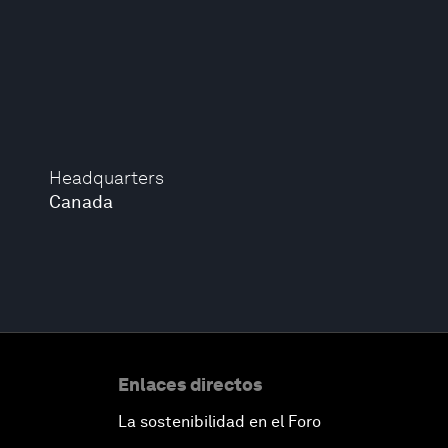
Headquarters
Canada
Enlaces directos
La sostenibilidad en el Foro