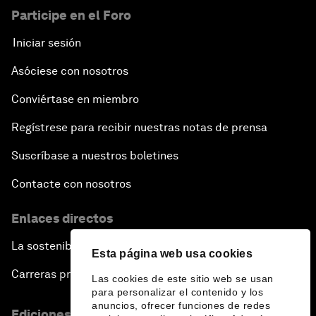
Participe en el Foro
Iniciar sesión
Asóciese con nosotros
Conviértase en miembro
Regístrese para recibir nuestras notas de prensa
Suscríbase a nuestros boletines
Contacte con nosotros
Enlaces directos
La sostenibilidad en el Foro
Esta página web usa cookies
Carreras profesionales
Las cookies de este sitio web se usan
para personalizar el contenido y los
anuncios, ofrecer funciones de redes
Ediciones en otros idiomas