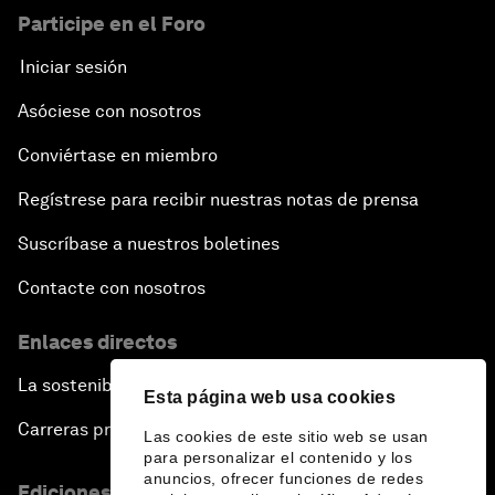
Participe en el Foro
Iniciar sesión
Asóciese con nosotros
Conviértase en miembro
Regístrese para recibir nuestras notas de prensa
Suscríbase a nuestros boletines
Contacte con nosotros
Enlaces directos
La sostenibilidad en el Foro
Esta página web usa cookies
Carreras profesionales
Las cookies de este sitio web se usan
para personalizar el contenido y los
anuncios, ofrecer funciones de redes
Ediciones en otros idiomas