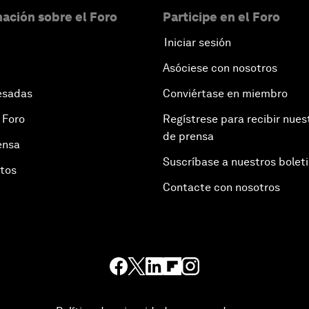
ación sobre el Foro
Participe en el Foro
Iniciar sesión
Asóciese con nosotros
esadas
Conviértase en miembro
 Foro
Regístrese para recibir nues
de prensa
ensa
Suscríbase a nuestros bolet
otos
Contacte con nosotros