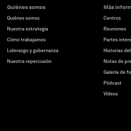
Quiénes somos
Más inform
Quiénes somos
Centros
Nuestra estrategia
Reuniones
Cómo trabajamos
Partes inter
Liderazgo y gobernanza
Historias del
Nuestra repercusión
Notas de pr
Galería de f
Pódcast
Vídeos