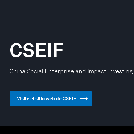
CSEIF
China Social Enterprise and Impact Investing
Visite el sitio web de CSEIF