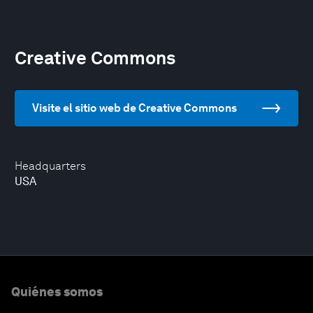
Creative Commons
Visite el sitio web de Creative Commons
Headquarters
USA
Quiénes somos