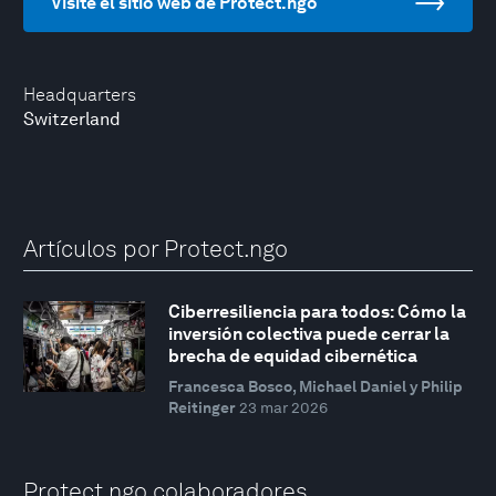
Visite el sitio web de Protect.ngo
Headquarters
Switzerland
Artículos por Protect.ngo
Ciberresiliencia para todos: Cómo la
inversión colectiva puede cerrar la
brecha de equidad cibernética
Francesca Bosco, Michael Daniel y Philip
Reitinger
23 mar 2026
Protect.ngo colaboradores