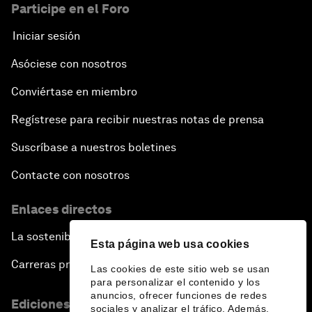
Participe en el Foro
Iniciar sesión
Asóciese con nosotros
Conviértase en miembro
Regístrese para recibir nuestras notas de prensa
Suscríbase a nuestros boletines
Contacte con nosotros
Enlaces directos
La sostenibilidad en el Foro
Esta página web usa cookies
Carreras profesionales
Las cookies de este sitio web se usan
para personalizar el contenido y los
anuncios, ofrecer funciones de redes
Ediciones en otros idiomas
sociales y analizar el tráfico. Además,