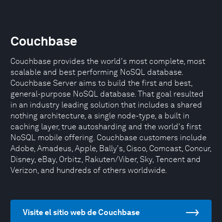
Couchbase
Couchbase provides the world's most complete, most
scalable and best performing NoSQL database.
Couchbase Server aims to build the first and best,
general-purpose NoSQL database. That goal resulted
in an industry leading solution that includes a shared
nothing architecture, a single node-type, a built in
caching layer, true autosharding and the world's first
NoSQL mobile offering. Couchbase customers include
Adobe, Amadeus, Apple, Bally's, Cisco, Comcast, Concur,
Disney, eBay, Orbitz, Rakuten/Viber, Sky, Tencent and
Verizon, and hundreds of others worldwide.
Visite el sitio web de Couchbase