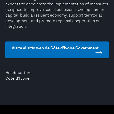
expects to accelerate the implementation of measures
designed to improve social cohesion, develop human
capital, build a resilient economy, support territorial
development and promote regional cooperation on
integration.
Visite el sitio web de Côte d'Ivoire Government
Headquarters
Côte d'Ivoire