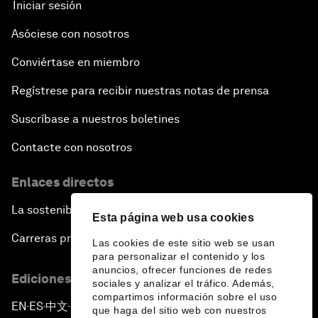
Iniciar sesión
Asóciese con nosotros
Conviértase en miembro
Regístrese para recibir nuestras notas de prensa
Suscríbase a nuestros boletines
Contacte con nosotros
Enlaces directos
La sostenibilidad en el Foro
Esta página web usa cookies
Carreras profesionales
Las cookies de este sitio web se usan
para personalizar el contenido y los
anuncios, ofrecer funciones de redes
Ediciones en otros idiomas
sociales y analizar el tráfico. Además,
compartimos información sobre el uso
EN
ES
中文
日本語
▪
▪
▪
que haga del sitio web con nuestros