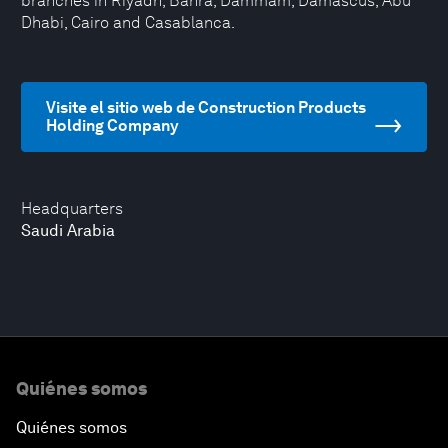
branches in Riyadh, Bahra, Dammam, Damascus, Abu
Dhabi, Cairo and Casablanca.
Visite el sitio web de Construction Products
Holding Company
Headquarters
Saudi Arabia
Quiénes somos
Quiénes somos