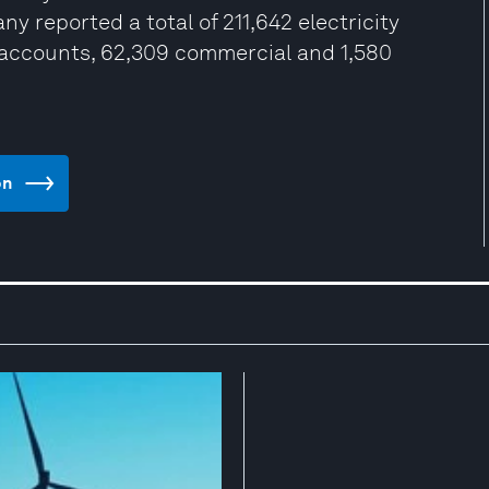
y reported a total of 211,642 electricity
 accounts, 62,309 commercial and 1,580
on