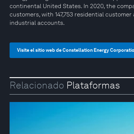
continental United States. In 2020, the compan
customers, with 147,753 residential customer
industrial accounts.
Visite el sitio web de Constellation Energy Corporati
Relacionado
Plataformas