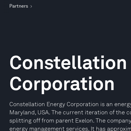
Partners
Constellation
Corporation
Constellation Energy Corporation is an ener
Maryland, USA. The current iteration of the
splitting off from parent Exelon. The company
energy management services. It has approxim