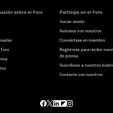
ación sobre el Foro
Participe en el Foro
Iniciar sesión
Asóciese con nosotros
esadas
Conviértase en miembro
 Foro
Regístrese para recibir nues
de prensa
ensa
Suscríbase a nuestros bolet
otos
Contacte con nosotros