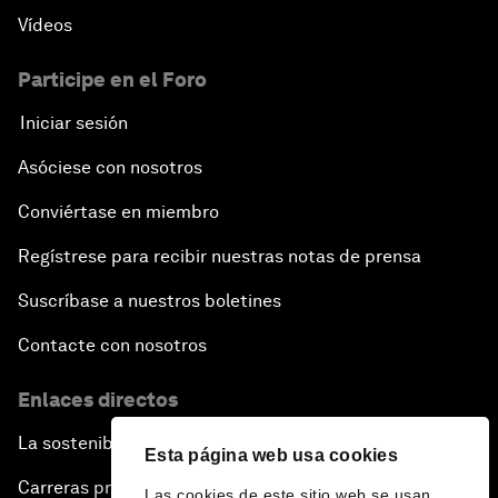
Vídeos
Participe en el Foro
Iniciar sesión
Asóciese con nosotros
Conviértase en miembro
Regístrese para recibir nuestras notas de prensa
Suscríbase a nuestros boletines
Contacte con nosotros
Enlaces directos
La sostenibilidad en el Foro
Esta página web usa cookies
Carreras profesionales
Las cookies de este sitio web se usan