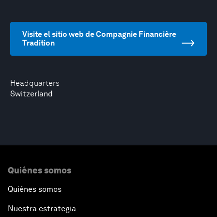
Visite el sitio web de Compagnie Financière
Tradition
Headquarters
Switzerland
Quiénes somos
Quiénes somos
Nuestra estrategia