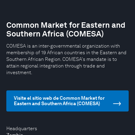
Common Market for Eastern and
Southern Africa (COMESA)
COMESA is an inter-governmental organization with
membership of 19 African countries in the Eastern and
Southern African Region. COMESA's mandate is to
attain regional integration through trade and
investment.
Visite el sitio web de Common Market for
Eastern and Southern Africa (COMESA)
Headquarters