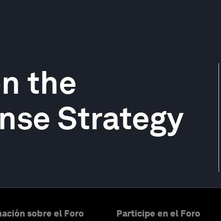
n the
nse Strategy
ación sobre el Foro
Participe en el Foro