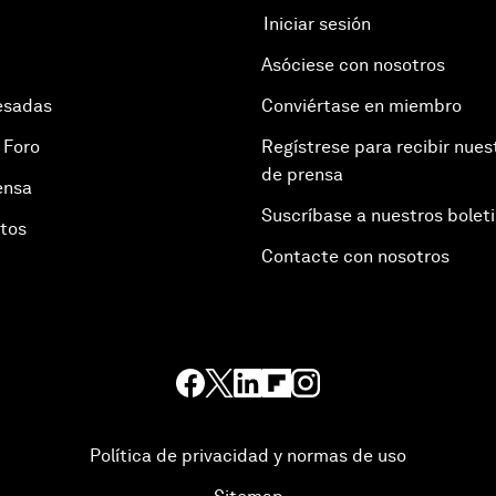
Iniciar sesión
Asóciese con nosotros
esadas
Conviértase en miembro
 Foro
Regístrese para recibir nues
de prensa
ensa
Suscríbase a nuestros bolet
otos
Contacte con nosotros
Política de privacidad y normas de uso