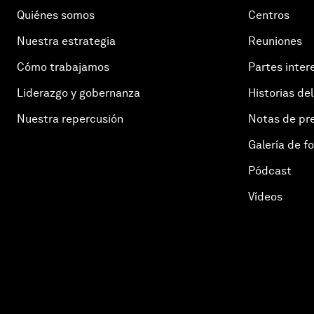
Quiénes somos
Centros
Nuestra estrategia
Reuniones
Cómo trabajamos
Partes inter
Liderazgo y gobernanza
Historias del
Nuestra repercusión
Notas de pr
Galería de f
Pódcast
Vídeos