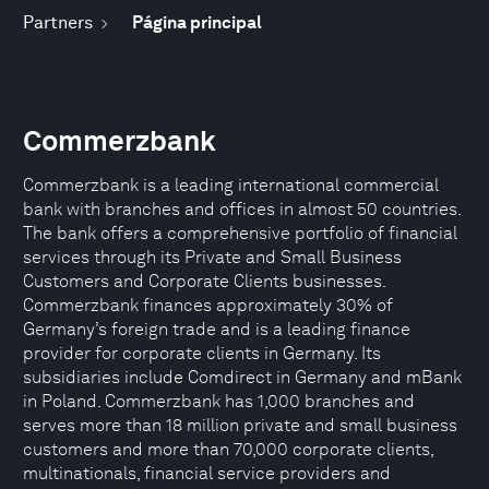
Partners
Página principal
Commerzbank
Commerzbank is a leading international commercial
bank with branches and offices in almost 50 countries.
The bank offers a comprehensive portfolio of financial
services through its Private and Small Business
Customers and Corporate Clients businesses.
Commerzbank finances approximately 30% of
Germany’s foreign trade and is a leading finance
provider for corporate clients in Germany. Its
subsidiaries include Comdirect in Germany and mBank
in Poland. Commerzbank has 1,000 branches and
serves more than 18 million private and small business
customers and more than 70,000 corporate clients,
multinationals, financial service providers and