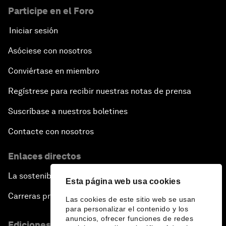
Participe en el Foro
Iniciar sesión
Asóciese con nosotros
Conviértase en miembro
Regístrese para recibir nuestras notas de prensa
Suscríbase a nuestros boletines
Contacte con nosotros
Enlaces directos
La sostenibilidad en el Foro
Esta página web usa cookies
Carreras profesionales
Las cookies de este sitio web se usan
para personalizar el contenido y los
anuncios, ofrecer funciones de redes
Ediciones en otros idiomas