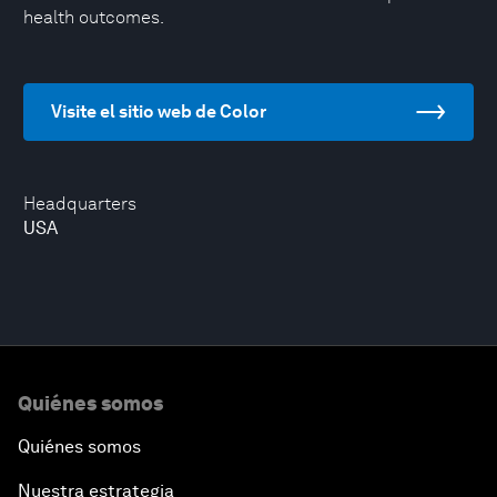
health outcomes.
Visite el sitio web de Color
Headquarters
USA
Quiénes somos
Quiénes somos
Nuestra estrategia