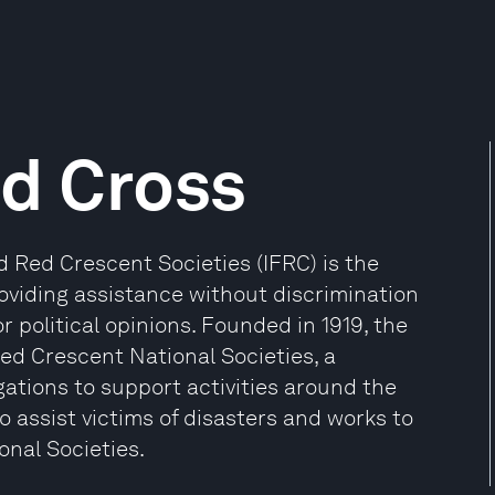
d Cross
d Red Crescent Societies (IFRC) is the
oviding assistance without discrimination
 or political opinions. Founded in 1919, the
d Crescent National Societies, a
ations to support activities around the
to assist victims of disasters and works to
onal Societies.