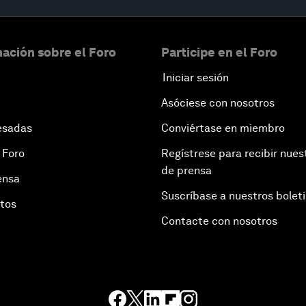
ación sobre el Foro
Participe en el Foro
Iniciar sesión
Asóciese con nosotros
esadas
Conviértase en miembro
 Foro
Regístrese para recibir nues
de prensa
ensa
Suscríbase a nuestros bolet
otos
Contacte con nosotros