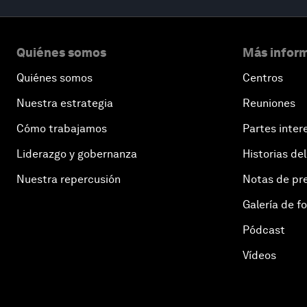
Quiénes somos
Más inform
Quiénes somos
Centros
Nuestra estrategia
Reuniones
Cómo trabajamos
Partes inter
Liderazgo y gobernanza
Historias del
Nuestra repercusión
Notas de pr
Galería de f
Pódcast
Vídeos