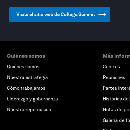
Visite el sitio web de College Summit
Quiénes somos
Más inform
Quiénes somos
Centros
Nuestra estrategia
Reuniones
Cómo trabajamos
Partes inter
Liderazgo y gobernanza
Historias del
Nuestra repercusión
Notas de pr
Galería de f