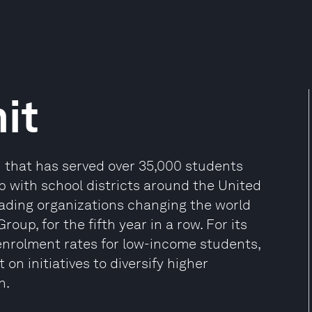
it
n that has served over 35,000 students
p with school districts around the United
eading organizations changing the world
p, for the fifth year in a row. For its
enrolment rates for low-income students,
on initiatives to diversify higher
n.