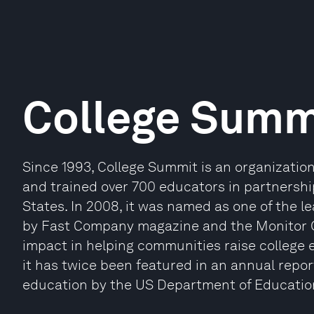
College Summ
Since 1993, College Summit is an organizatio
and trained over 700 educators in partnershi
States. In 2008, it was named as one of the l
by Fast Company magazine and the Monitor Grou
impact in helping communities raise college 
it has twice been featured in an annual report 
education by the US Department of Educatio