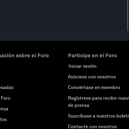
ación sobre el Foro
Participe en el Foro
Iniciar sesión
Asóciese con nosotros
esadas
Conviértase en miembro
 Foro
Regístrese para recibir nues
de prensa
ensa
Suscríbase a nuestros bolet
otos
Contacte con nosotros