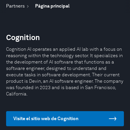
Partners
Página principal
Cognition
Cognition AI operates an applied AI lab with a focus on
reasoning within the technology sector. It specializes in
the development of AI software that functions as a
software engineer, designed to understand and
execute tasks in software development. Their current
product is Devin, an AI software engineer. The company
was founded in 2023 and is based in San Francisco,
California.
Visite el sitio web de Cognition