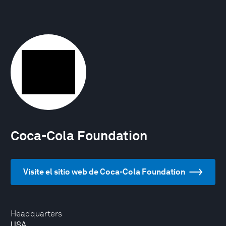
Coca-Cola Foundation
Visite el sitio web de Coca-Cola Foundation
Headquarters
USA