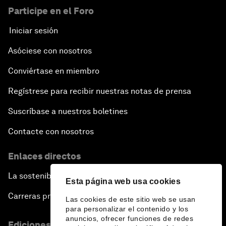
Participe en el Foro
Iniciar sesión
Asóciese con nosotros
Conviértase en miembro
Regístrese para recibir nuestras notas de prensa
Suscríbase a nuestros boletines
Contacte con nosotros
Enlaces directos
La sostenibilidad en el Foro
Esta página web usa cookies
Carreras profesionales
Las cookies de este sitio web se usan
para personalizar el contenido y los
anuncios, ofrecer funciones de redes
Ediciones en otros idiomas