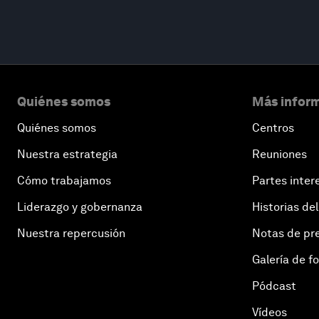
Quiénes somos
Más inform
Quiénes somos
Centros
Nuestra estrategia
Reuniones
Cómo trabajamos
Partes inter
Liderazgo y gobernanza
Historias del
Nuestra repercusión
Notas de pr
Galería de f
Pódcast
Vídeos