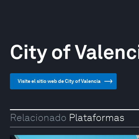
City of Valenc
Visite el sitio web de City of Valencia
Relacionado
Plataformas