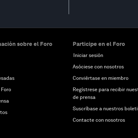
ación sobre el Foro
Participe en el Foro
Iniciar sesión
Asóciese con nosotros
esadas
Conviértase en miembro
 Foro
Regístrese para recibir nues
de prensa
ensa
Suscríbase a nuestros bolet
otos
Contacte con nosotros