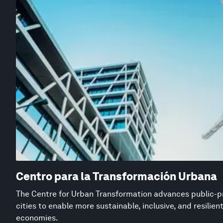
Centro para la Transformación Urbana
The Centre for Urban Transformation advances public-pr
cities to enable more sustainable, inclusive, and resilie
economies.