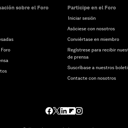
ación sobre el Foro
Participe en el Foro
Iniciar sesión
Asóciese con nosotros
esadas
Conviértase en miembro
 Foro
Regístrese para recibir nues
de prensa
ensa
Suscríbase a nuestros bolet
otos
Contacte con nosotros