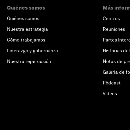
Quiénes somos
Más inform
Quiénes somos
Centros
Nuestra estrategia
Reuniones
Cómo trabajamos
Partes inter
Liderazgo y gobernanza
Historias del
Nuestra repercusión
Notas de pr
Galería de f
Pódcast
Vídeos