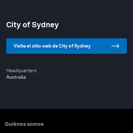
City of Sydney
Visite el sitio web de City of Sydney
Headquarters
Australia
Quiénes somos