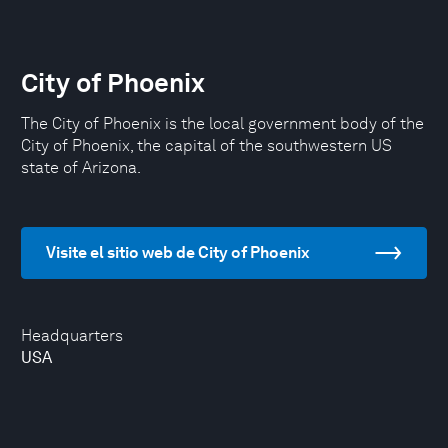
City of Phoenix
The City of Phoenix is the local government body of the
City of Phoenix, the capital of the southwestern US
state of Arizona.
Visite el sitio web de City of Phoenix
Headquarters
USA