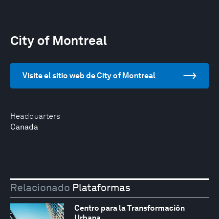
City of Montreal
Visite el sitio web de City of Montreal
Headquarters
Canada
Relacionado
Plataformas
Centro para la Transformación
Urbana