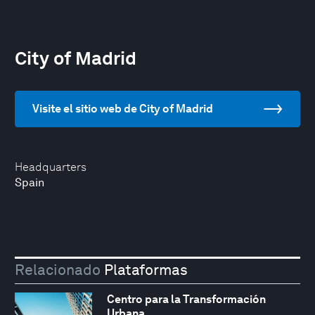
City of Madrid
Visite el sitio web de City of Madrid
Headquarters
Spain
Relacionado
Plataformas
Centro para la Transformación
Urbana