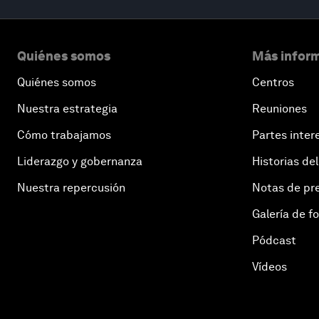
Quiénes somos
Más inform
Quiénes somos
Centros
Nuestra estrategia
Reuniones
Cómo trabajamos
Partes inter
Liderazgo y gobernanza
Historias del
Nuestra repercusión
Notas de pr
Galería de f
Pódcast
Vídeos