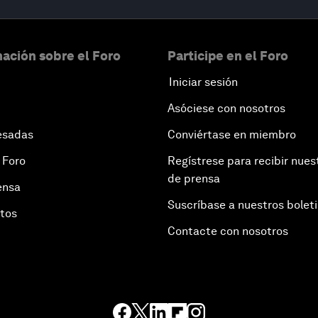
ación sobre el Foro
Participe en el Foro
Iniciar sesión
Asóciese con nosotros
esadas
Conviértase en miembro
 Foro
Regístrese para recibir nues
de prensa
ensa
Suscríbase a nuestros bolet
otos
Contacte con nosotros