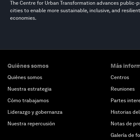
The Centre for Urban Transformation advances public-pr
cities to enable more sustainable, inclusive, and resilie
economies.
Quiénes somos
Más inform
Quiénes somos
Centros
Nuestra estrategia
Reuniones
Cómo trabajamos
Partes inter
Liderazgo y gobernanza
Historias del
Nuestra repercusión
Notas de pr
Galería de f