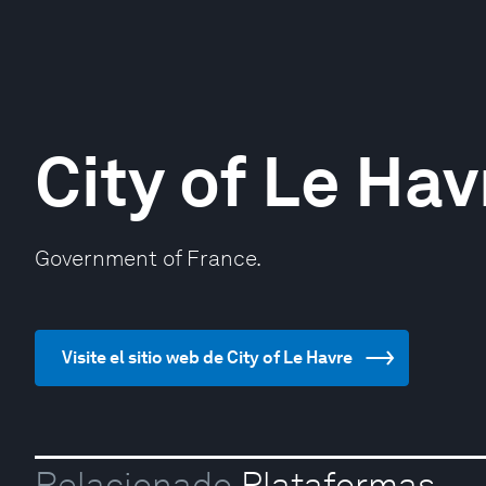
City of Le Hav
Government of France.
Visite el sitio web de City of Le Havre
Relacionado
Plataformas