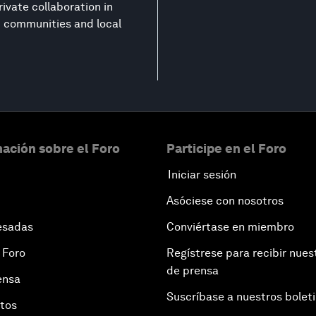
ivate collaboration in
nt communities and local
ación sobre el Foro
Participe en el Foro
Iniciar sesión
Asóciese con nosotros
esadas
Conviértase en miembro
 Foro
Regístrese para recibir nues
de prensa
ensa
Suscríbase a nuestros bolet
otos