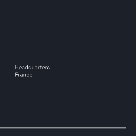
Headquarters
France