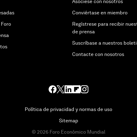
Asóciese con nosotros
esadas
Conviértase en miembro
 Foro
Regístrese para recibir nues
de prensa
ensa
Suscríbase a nuestros bolet
otos
Contacte con nosotros
Política de privacidad y normas de uso
Sitemap
©
2026
Foro Económico Mundial