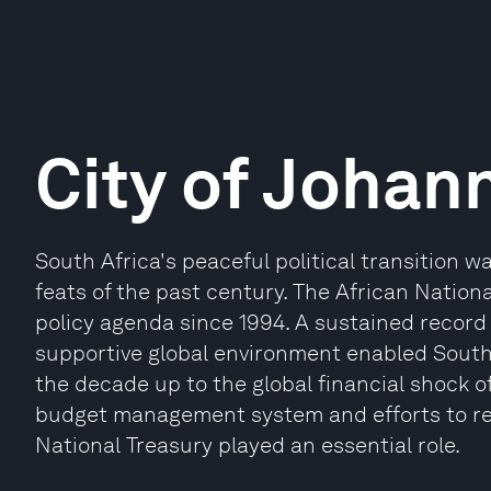
City of Johan
South Africa's peaceful political transition w
feats of the past century. The African Nation
policy agenda since 1994. A sustained reco
supportive global environment enabled South 
the decade up to the global financial shock 
budget management system and efforts to r
National Treasury played an essential role.