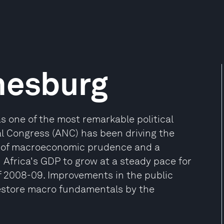
nesburg
as one of the most remarkable political
al Congress (ANC) has been driving the
rd of macroeconomic prudence and a
Africa's GDP to grow at a steady pace for
of 2008-09. Improvements in the public
estore macro fundamentals by the