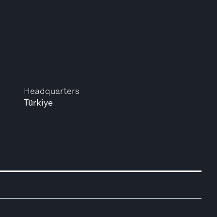
Headquarters
Türkiye