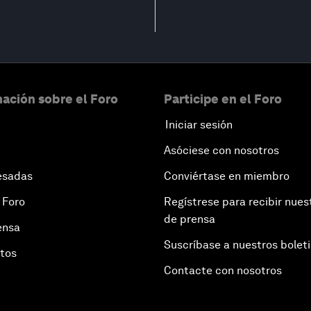
ación sobre el Foro
Participe en el Foro
Iniciar sesión
Asóciese con nosotros
esadas
Conviértase en miembro
 Foro
Regístrese para recibir nues
de prensa
ensa
Suscríbase a nuestros bolet
otos
Contacte con nosotros