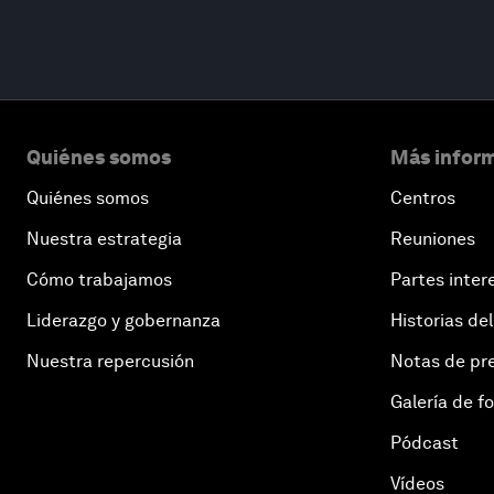
Quiénes somos
Más inform
Quiénes somos
Centros
Nuestra estrategia
Reuniones
Cómo trabajamos
Partes inter
Liderazgo y gobernanza
Historias del
Nuestra repercusión
Notas de pr
Galería de f
Pódcast
Vídeos