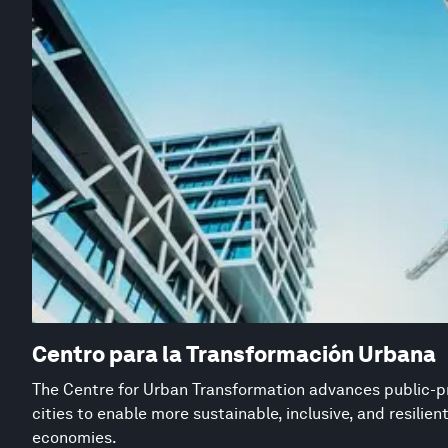
Centro para la Transformación Urbana
The Centre for Urban Transformation advances public-pr
cities to enable more sustainable, inclusive, and resilie
economies.