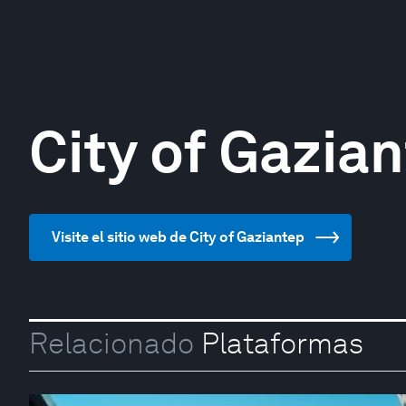
City of Gazia
Visite el sitio web de City of Gaziantep
Relacionado
Plataformas